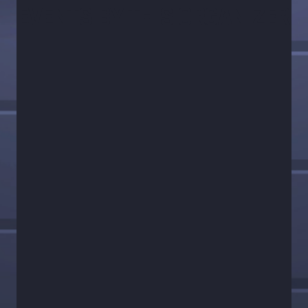
EVENTS BY THIS ORGANIZER