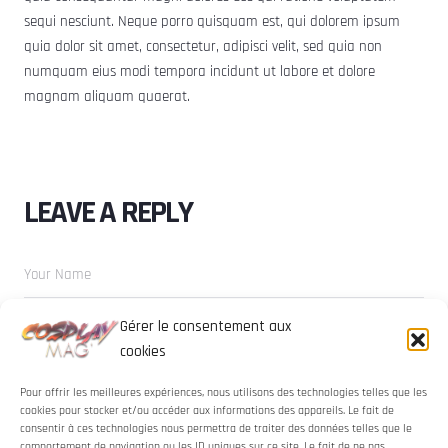
sequi nesciunt. Neque porro quisquam est, qui dolorem ipsum
quia dolor sit amet, consectetur, adipisci velit, sed quia non
numquam eius modi tempora incidunt ut labore et dolore
magnam aliquam quaerat.
LEAVE A REPLY
Gérer le consentement aux
cookies
Pour offrir les meilleures expériences, nous utilisons des technologies telles que les
cookies pour stocker et/ou accéder aux informations des appareils. Le fait de
consentir à ces technologies nous permettra de traiter des données telles que le
comportement de navigation ou les ID uniques sur ce site. Le fait de ne pas