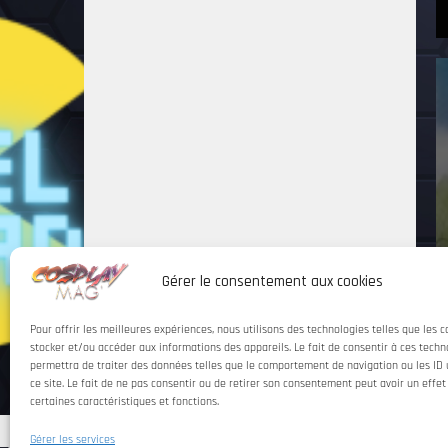
Gérer le consentement aux cookies
Pour offrir les meilleures expériences, nous utilisons des technologies telles que les 
stocker et/ou accéder aux informations des appareils. Le fait de consentir à ces tech
permettra de traiter des données telles que le comportement de navigation ou les ID 
ce site. Le fait de ne pas consentir ou de retirer son consentement peut avoir un effet
,
certaines caractéristiques et fonctions.
Gérer les services