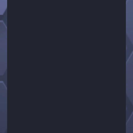
EVENTS BY THIS ORGANIZER