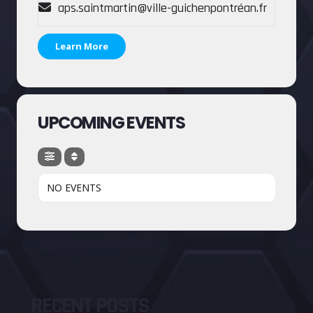
aps.saintmartin@ville-guichenpontréan.fr
Learn More
UPCOMING EVENTS
NO EVENTS
RECENT POSTS