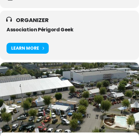
ORGANIZER
Association Périgord Geek
LEARN MORE