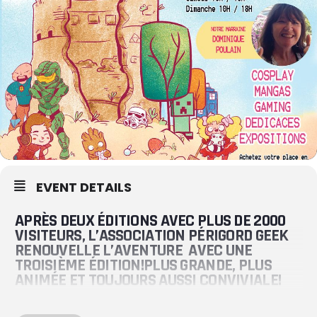
EVENT DETAILS
APRÈS DEUX ÉDITIONS AVEC PLUS DE 2000
VISITEURS, L’ASSOCIATION PÉRIGORD GEEK
RENOUVELLE L’AVENTURE AVEC UNE
TROISIÈME ÉDITION!PLUS GRANDE, PLUS
ANIMÉE ET TOUJOURS AUSSI CONVIVIALE!