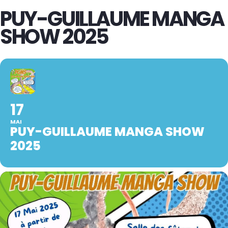
PUY-GUILLAUME MANGA
SHOW 2025
17
MAI
PUY-GUILLAUME MANGA SHOW
2025