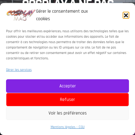
COSPLAY À NE PAS
MANQUER
Gérer le consentement aux
cookies
Pour offrir les meilleures expériences, nous utilisons des technologies telles que les
8 JUILLET 2026
cookies pour stocker et/ou accéder aux informations des appareils. Le fait de
consentir à ces technologies nous permettra de traiter des données telles que le
comportement de navigation ou les ID uniques sur ce site. Le fait de ne pas
consentir ou de retirer son consentement peut avoir un effet négatif sur certaines
caractéristiques et fonctions.
Gérer les services
Accepter
Refuser
Voir les préférences
Mentions légales – CGU